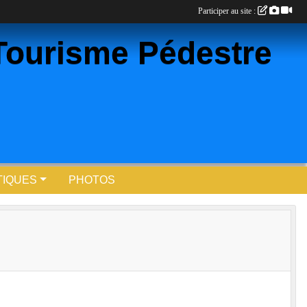
Participer au site :
Tourisme Pédestre
TIQUES
PHOTOS