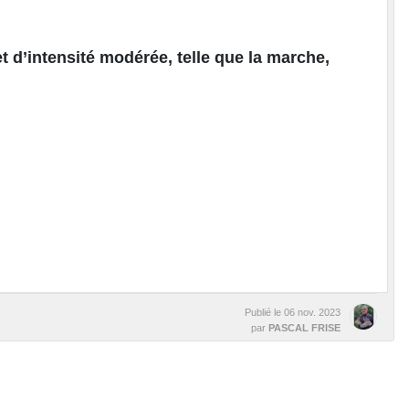
et d’intensité modérée, telle que la marche,
Publié le
06 nov. 2023
par
PASCAL FRISE