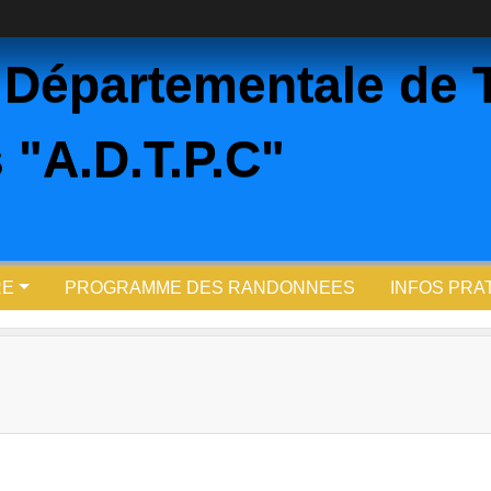
 Départementale de 
 "A.D.T.P.C"
RE
PROGRAMME DES RANDONNEES
INFOS PRA