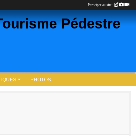
Participer au site :
Tourisme Pédestre
TIQUES
PHOTOS