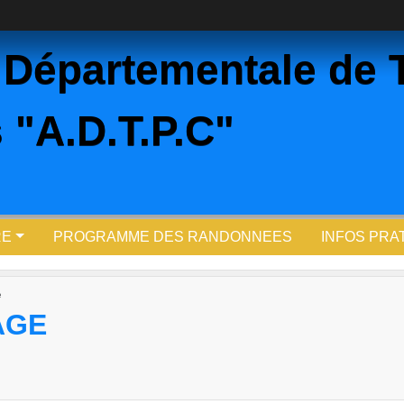
 Départementale de 
 "A.D.T.P.C"
RE
PROGRAMME DES RANDONNEES
INFOS PRA
e
AGE