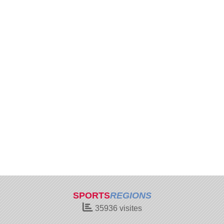
SPORTS
REGIONS
35936
visites