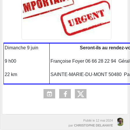
Dimanche 9 juin
Seront-ils au rendez-v
9 h00
Françoise Foyer 06 66 28 22 94 Géral
22 km
SAINTE-MARIE-DU-MONT 50480 Parking
Publié le
12 mai 2024
par
CHRISTOPHE DELAHAYE