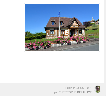
Publié le
23 janv. 2024
par
CHRISTOPHE DELAHAYE