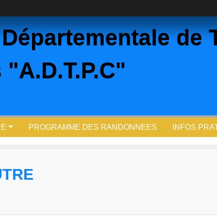
 Départementale de 
 "A.D.T.P.C"
RE
PROGRAMME DES RANDONNEES
INFOS PRA
UTRE