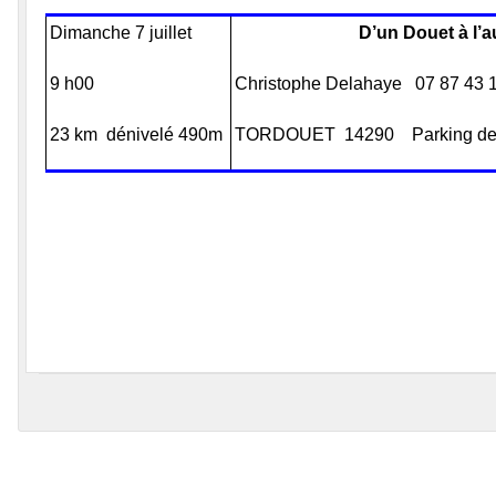
Dimanche 7 juillet
D’un Douet à l’a
9 h00
Christophe Delahaye 07 87 43 
23 km dénivelé 490m
TORDOUET 14290 Parking de l