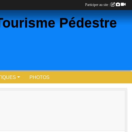
Participer au site :
Tourisme Pédestre
TIQUES
PHOTOS