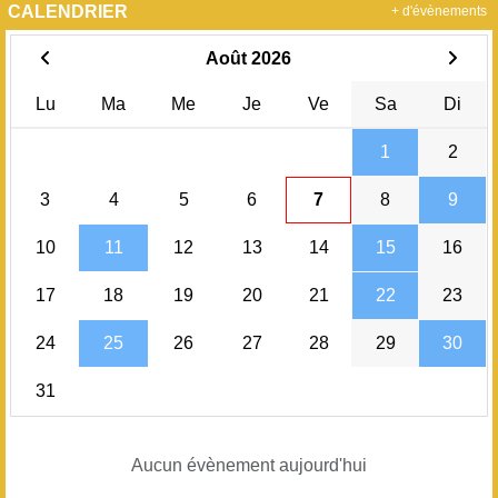
CALENDRIER
+ d'évènements
Août 2026
Lu
Ma
Me
Je
Ve
Sa
Di
1
2
3
4
5
6
7
8
9
10
11
12
13
14
15
16
17
18
19
20
21
22
23
24
25
26
27
28
29
30
31
Aucun évènement aujourd'hui