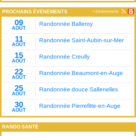
PROCHAINS ÉVÉNEMENTS
+ d'évènements
09
Randonnée Balleroy
AOÛT
11
Randonnée Saint-Aubin-sur-Mer
AOÛT
15
Randonnée Creully
AOÛT
22
Randonnée Beaumont-en-Auge
AOÛT
25
Randonnée douce Sallenelles
AOÛT
30
Randonnée Pierrefitte-en-Auge
AOÛT
RANDO SANTÉ