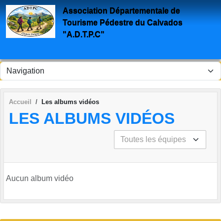
Panneau de gestion des cookies
Association Départementale de
Tourisme Pédestre du Calvados
"A.D.T.P.C"
Accueil
Les albums vidéos
LES ALBUMS VIDÉOS
Aucun album vidéo