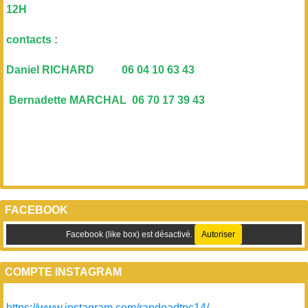
12H
contacts :
Daniel RICHARD 06 04 10 63 43
Bernadette MARCHAL 06 70 17 39 43
FACEBOOK
Facebook (like box) est désactivé.
Autoriser
COMPTE INSTAGRAM
https://www.instagram.com/randoadtpc14/