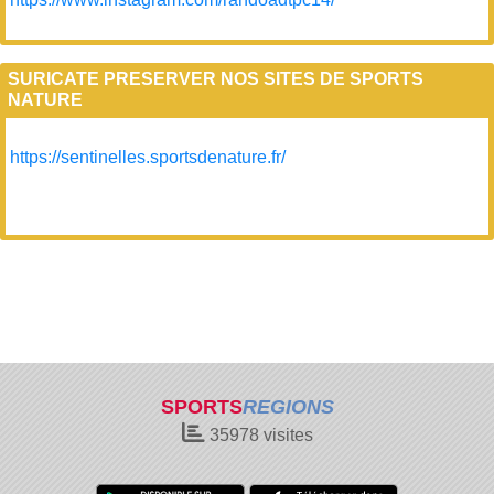
SURICATE PRESERVER NOS SITES DE SPORTS
NATURE
https://sentinelles.sportsdenature.fr/
SPORTS
REGIONS
35978
visites