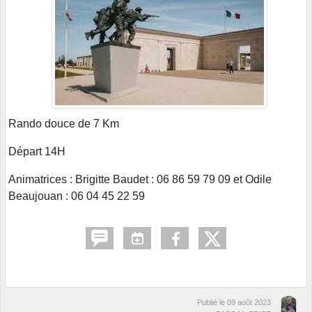
Rando douce de 7 Km
Départ 14H
Animatrices : Brigitte Baudet : 06 86 59 79 09 et Odile
Beaujouan : 06 04 45 22 59
Publié le
09 août 2023