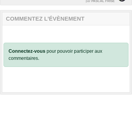
par
PASCAL FRISE
COMMENTEZ L’ÉVÈNEMENT
Connectez-vous
pour pouvoir participer aux
commentaires.