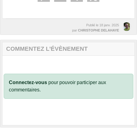
Publié le
18 janv. 2025
par
CHRISTOPHE DELAHAYE
COMMENTEZ L’ÉVÈNEMENT
Connectez-vous
pour pouvoir participer aux
commentaires.