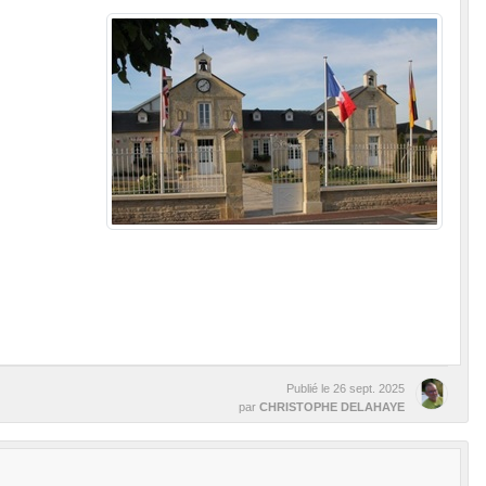
Publié le
26 sept. 2025
par
CHRISTOPHE DELAHAYE