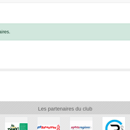
ires.
Les partenaires du club