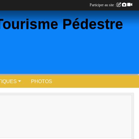
Participer au site :
Tourisme Pédestre
TIQUES
PHOTOS