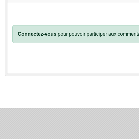
Connectez-vous
pour pouvoir participer aux commenta