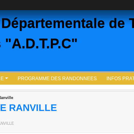
 Départementale de 
 "A.D.T.P.C"
RE
PROGRAMME DES RANDONNEES
INFOS PRA
anville
E RANVILLE
NVILLE