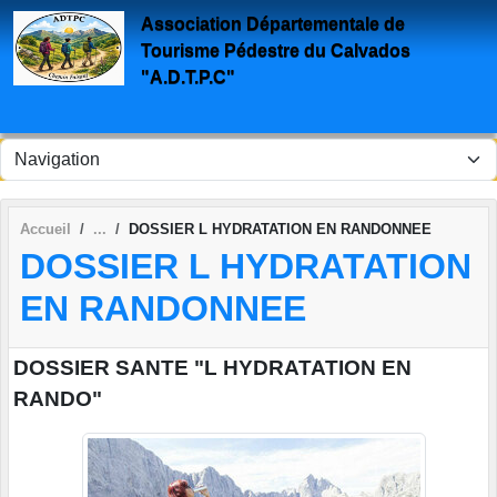
Panneau de gestion des cookies
Association Départementale de
Tourisme Pédestre du Calvados
"A.D.T.P.C"
Accueil
DOSSIER L HYDRATATION EN RANDONNEE
DOSSIER L HYDRATATION
EN RANDONNEE
DOSSIER SANTE "L HYDRATATION EN
RANDO"